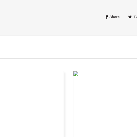
Share
T