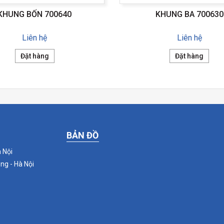
KHUNG BỐN 700640
KHUNG BA 700630
Liên hệ
Liên hệ
Đặt hàng
Đặt hàng
BẢN ĐỒ
 Nội
ng - Hà Nội