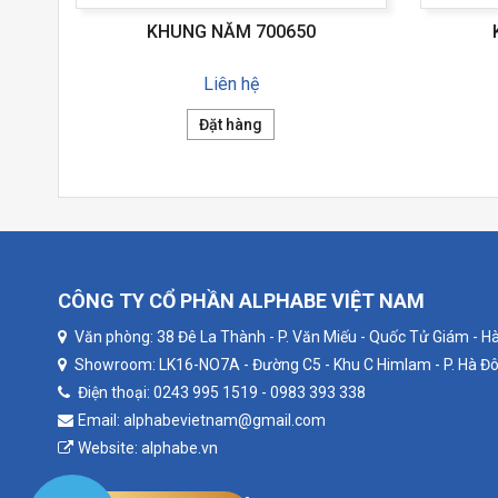
KHUNG NĂM 700650
Liên hệ
Đặt hàng
CÔNG TY CỔ PHẦN ALPHABE VIỆT NAM
Văn phòng: 38 Đê La Thành - P. Văn Miếu - Quốc Tử Giám - Hà
Showroom: LK16-NO7A - Đường C5 - Khu C Himlam - P. Hà Đô
Điện thoại: 0243 995 1519 - 0983 393 338
Email: alphabevietnam@gmail.com
Website: alphabe.vn