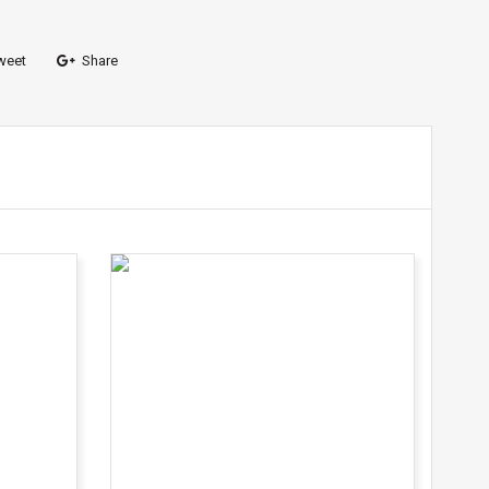
weet
Share