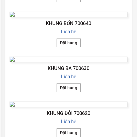
DE
LUXE
KHUNG BỐN 700640
EMPORIO
Liên hệ
GRANADA
Đặt hàng
MARCO
PROVENCE
KHUNG BA 700630
SANREMO
Liên hệ
SMALTO
Đặt hàng
ITALIANO
SOHO
KHUNG ĐÔI 700620
Liên hệ
TOSCANA
Đặt hàng
VINTAGE