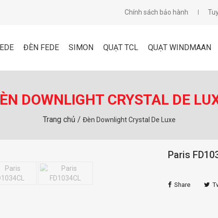
Chính sách bảo hành
Tu
FEDE
ĐÈN FEDE
SIMON
QUẠT TCL
QUẠT WINDMAAN
ÈN DOWNLIGHT CRYSTAL DE LU
Trang chủ /
Đèn Downlight Crystal De Luxe
Paris FD10
Share
T