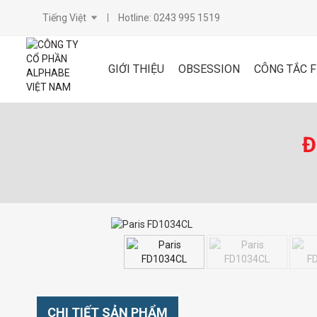
Tiếng Việt
Hotline: 0243 995 1519
GIỚI THIỆU
OBSESSION
CÔNG TẮC 
Đ
CHI TIẾT SẢN PHẨM