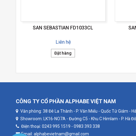
SAN SEBASTIAN FD1033CL
SA
Liên hệ
Đặt hàng
CÔNG TY CỔ PHẦN ALPHABE VIỆT NAM
Văn phòng: 38 Đê La Thành - P. Văn Miếu - Quốc Tử Giám - Hà
Showroom: LK16-NO7A - Đường C5 - Khu C Himlam - P. Hà Đô
Điện thoại: 0243 995 1519 - 0983 393 338
Email: alphabevietnam@gmail.com