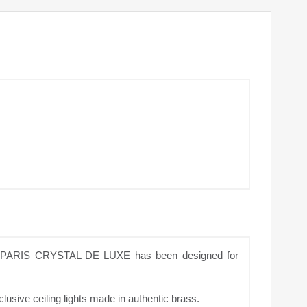
tion PARIS CRYSTAL DE LUXE has been designed for
ive ceiling lights made in authentic brass.