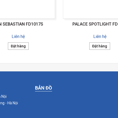
N SEBASTIAN FD1017S
PALACE SPOTLIGHT FD
Liên hệ
Liên hệ
Đặt hàng
Đặt hàng
BẢN ĐỒ
 Nội
ng - Hà Nội