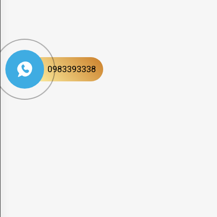
0983393338